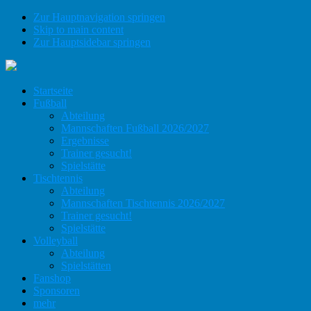
Zur Hauptnavigation springen
Skip to main content
Zur Hauptsidebar springen
Startseite
Fußball
Abteilung
Mannschaften Fußball 2026/2027
Ergebnisse
Trainer gesucht!
Spielstätte
Tischtennis
Abteilung
Mannschaften Tischtennis 2026/2027
Trainer gesucht!
Spielstätte
Volleyball
Abteilung
Spielstätten
Fanshop
Sponsoren
mehr