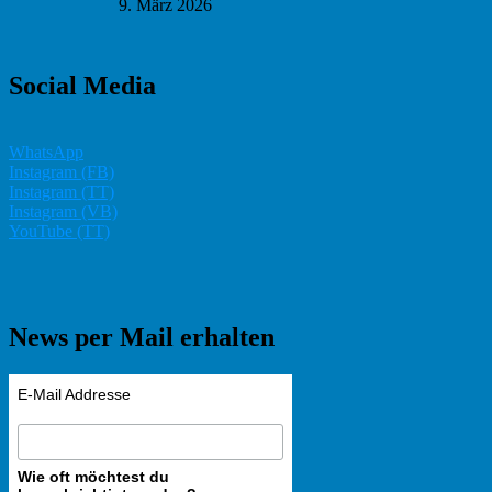
9. März 2026
Social Media
WhatsApp
Instagram (FB)
Instagram (TT)
Instagram (VB)
YouTube (TT)
News per Mail erhalten
E-Mail Addresse
Wie oft möchtest du