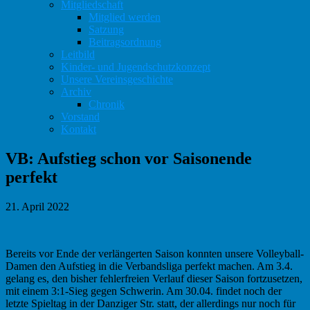
Mitgliedschaft
Mitglied werden
Satzung
Beitragsordnung
Leitbild
Kinder- und Jugendschutzkonzept
Unsere Vereinsgeschichte
Archiv
Chronik
Vorstand
Kontakt
VB: Aufstieg schon vor Saisonende
perfekt
21. April 2022
Bereits vor Ende der verlängerten Saison konnten unsere Volleyball-
Damen den Aufstieg in die Verbandsliga perfekt machen. Am 3.4.
gelang es, den bisher fehlerfreien Verlauf dieser Saison fortzusetzen,
mit einem 3:1-Sieg gegen Schwerin. Am 30.04. findet noch der
letzte Spieltag in der Danziger Str. statt, der allerdings nur noch für