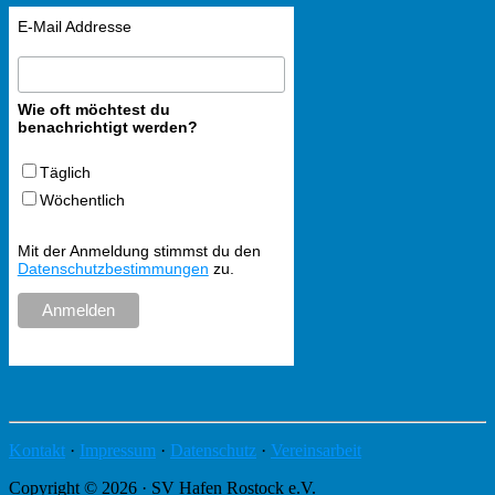
E-Mail Addresse
Wie oft möchtest du
benachrichtigt werden?
Täglich
Wöchentlich
Mit der Anmeldung stimmst du den
Datenschutzbestimmungen
zu.
Kontakt
·
Impressum
·
Datenschutz
·
Vereinsarbeit
Copyright © 2026 · SV Hafen Rostock e.V.