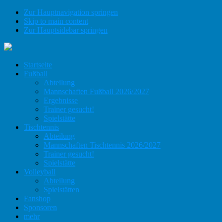
Zur Hauptnavigation springen
Skip to main content
Zur Hauptsidebar springen
Startseite
Fußball
Abteilung
Mannschaften Fußball 2026/2027
Ergebnisse
Trainer gesucht!
Spielstätte
Tischtennis
Abteilung
Mannschaften Tischtennis 2026/2027
Trainer gesucht!
Spielstätte
Volleyball
Abteilung
Spielstätten
Fanshop
Sponsoren
mehr