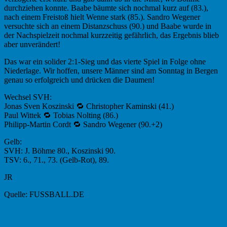
durchziehen konnte. Baabe bäumte sich nochmal kurz auf (83.),
nach einem Freistoß hielt Wenne stark (85.). Sandro Wegener
versuchte sich an einem Distanzschuss (90.) und Baabe wurde in
der Nachspielzeit nochmal kurzzeitig gefährlich, das Ergebnis blieb
aber unverändert!
Das war ein solider 2:1-Sieg und das vierte Spiel in Folge ohne
Niederlage. Wir hoffen, unsere Männer sind am Sonntag in Bergen
genau so erfolgreich und drücken die Daumen!
Wechsel SVH:
Jonas Sven Koszinski 🔁 Christopher Kaminski (41.)
Paul Wittek 🔁 Tobias Nolting (86.)
Philipp-Martin Cordt 🔁 Sandro Wegener (90.+2)
Gelb:
SVH: J. Böhme 80., Koszinski 90.
TSV: 6., 71., 73. (Gelb-Rot), 89.
JR
Quelle: FUSSBALL.DE