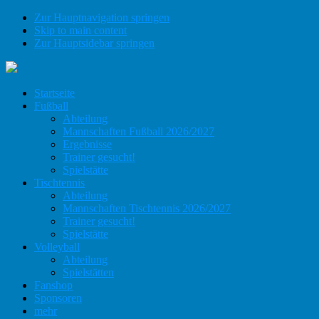
Zur Hauptnavigation springen
Skip to main content
Zur Hauptsidebar springen
Startseite
Fußball
Abteilung
Mannschaften Fußball 2026/2027
Ergebnisse
Trainer gesucht!
Spielstätte
Tischtennis
Abteilung
Mannschaften Tischtennis 2026/2027
Trainer gesucht!
Spielstätte
Volleyball
Abteilung
Spielstätten
Fanshop
Sponsoren
mehr