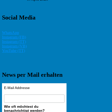
Social Media
WhatsApp
Instagram (FB)
Instagram (TT)
Instagram (VB)
YouTube (TT)
News per Mail erhalten
E-Mail Addresse
Wie oft möchtest du
benachrichtigt werden?