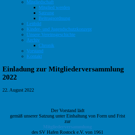
Mitgliedschaft
Mitglied werden
Satzung
Beitragsordnung
Leitbild
Kinder- und Jugendschutzkonzept
Unsere Vereinsgeschichte
Archiv
Chronik
Vorstand
Kontakt
Einladung zur Mitgliederversammlung
2022
22. August 2022
Der Vorstand lädt
gemäß unserer Satzung unter Einhaltung von Form und Frist
zur
Mitgliederversammlung
des SV Hafen Rostock e.V. von 1961