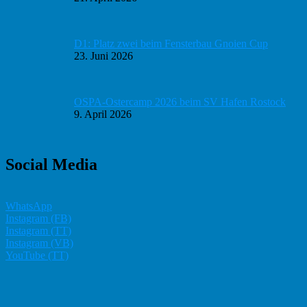
D1: Platz zwei beim Fensterbau Gnoien Cup
23. Juni 2026
OSPA-Ostercamp 2026 beim SV Hafen Rostock
9. April 2026
Social Media
WhatsApp
Instagram (FB)
Instagram (TT)
Instagram (VB)
YouTube (TT)