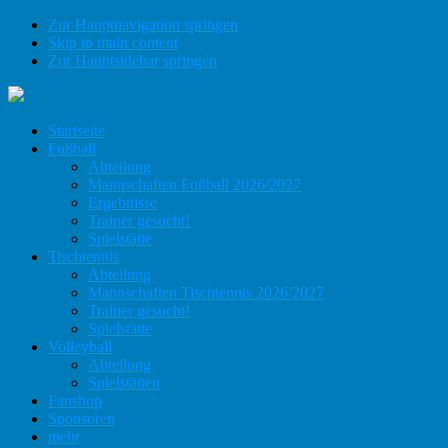
Zur Hauptnavigation springen
Skip to main content
Zur Hauptsidebar springen
Startseite
Fußball
Abteilung
Mannschaften Fußball 2026/2027
Ergebnisse
Trainer gesucht!
Spielstätte
Tischtennis
Abteilung
Mannschaften Tischtennis 2026/2027
Trainer gesucht!
Spielstätte
Volleyball
Abteilung
Spielstätten
Fanshop
Sponsoren
mehr