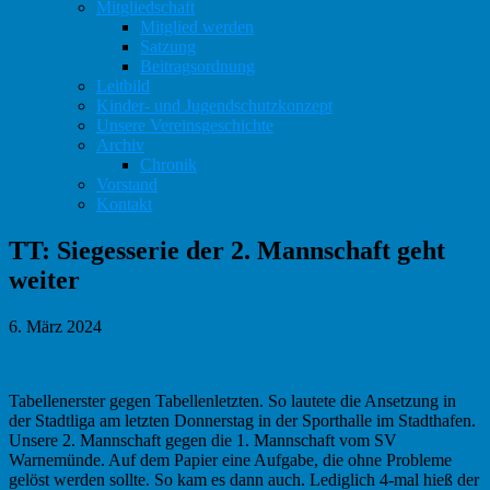
Mitgliedschaft
Mitglied werden
Satzung
Beitragsordnung
Leitbild
Kinder- und Jugendschutzkonzept
Unsere Vereinsgeschichte
Archiv
Chronik
Vorstand
Kontakt
TT: Siegesserie der 2. Mannschaft geht
weiter
6. März 2024
Tabellenerster gegen Tabellenletzten. So lautete die Ansetzung in
der Stadtliga am letzten Donnerstag in der Sporthalle im Stadthafen.
Unsere 2. Mannschaft gegen die 1. Mannschaft vom SV
Warnemünde. Auf dem Papier eine Aufgabe, die ohne Probleme
gelöst werden sollte. So kam es dann auch. Lediglich 4-mal hieß der