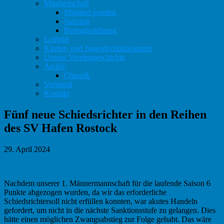
Mitgliedschaft
Mitglied werden
Satzung
Beitragsordnung
Leitbild
Kinder- und Jugendschutzkonzept
Unsere Vereinsgeschichte
Archiv
Chronik
Vorstand
Kontakt
Fünf neue Schiedsrichter in den Reihen
des SV Hafen Rostock
29. April 2024
Nachdem unserer 1. Männermannschaft für die laufende Saison 6
Punkte abgezogen wurden, da wir das erforderliche
Schiedsrichtersoll nicht erfüllen konnten, war akutes Handeln
gefordert, um nicht in die nächste Sanktionsstufe zu gelangen. Dies
hätte einen möglichen Zwangsabstieg zur Folge gehabt. Das wäre