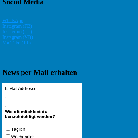
Social Media
WhatsApp
Instagram (FB)
Instagram (TT)
Instagram (VB)
YouTube (TT)
News per Mail erhalten
E-Mail Addresse
Wie oft möchtest du
benachrichtigt werden?
Täglich
Wöchentlich