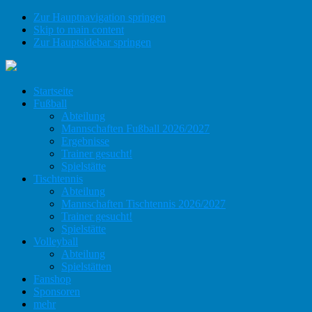
Zur Hauptnavigation springen
Skip to main content
Zur Hauptsidebar springen
Startseite
Fußball
Abteilung
Mannschaften Fußball 2026/2027
Ergebnisse
Trainer gesucht!
Spielstätte
Tischtennis
Abteilung
Mannschaften Tischtennis 2026/2027
Trainer gesucht!
Spielstätte
Volleyball
Abteilung
Spielstätten
Fanshop
Sponsoren
mehr