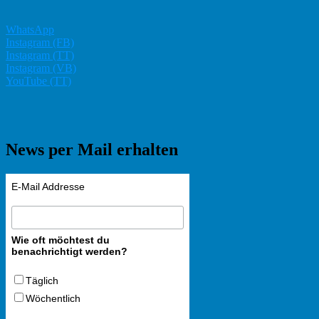
WhatsApp
Instagram (FB)
Instagram (TT)
Instagram (VB)
YouTube (TT)
News per Mail erhalten
E-Mail Addresse
Wie oft möchtest du
benachrichtigt werden?
Täglich
Wöchentlich