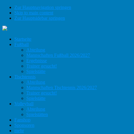
Zur Hauptnavigation springen
Skip to main content
Zur Hauptsidebar springen
Startseite
Fußball
Abteilung
Mannschaften Fußball 2026/2027
Ergebnisse
Trainer gesucht!
Spielstätte
Tischtennis
Abteilung
Mannschaften Tischtennis 2026/2027
Trainer gesucht!
Spielstätte
Volleyball
Abteilung
Spielstätten
Fanshop
Sponsoren
mehr