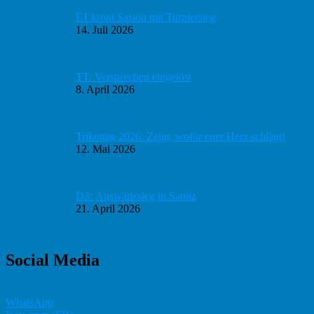
Sidebar
E1 krönt Saison mit Turniersieg
14. Juli 2026
TT: Versprechen eingelöst
8. April 2026
Trikottag 2026: Zeigt, wofür euer Herz schlägt!
12. Mai 2026
D3: Auswärtssieg in Sanitz
21. April 2026
Social Media
WhatsApp