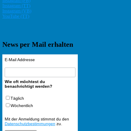
Instagram (FB)
Instagram (TT)
Instagram (VB)
YouTube (TT)
News per Mail erhalten
E-Mail Addresse
Wie oft möchtest du
benachrichtigt werden?
Täglich
Wöchentlich
Mit der Anmeldung stimmst du den
Datenschutzbestimmungen
zu.