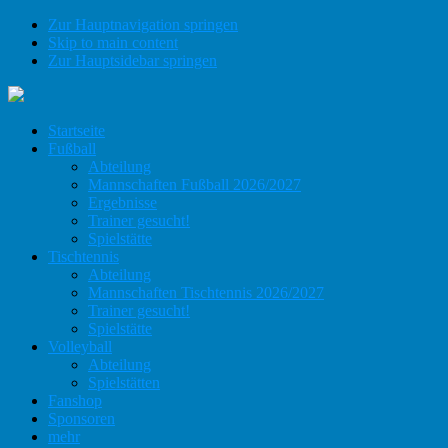
Zur Hauptnavigation springen
Skip to main content
Zur Hauptsidebar springen
Startseite
Fußball
Abteilung
Mannschaften Fußball 2026/2027
Ergebnisse
Trainer gesucht!
Spielstätte
Tischtennis
Abteilung
Mannschaften Tischtennis 2026/2027
Trainer gesucht!
Spielstätte
Volleyball
Abteilung
Spielstätten
Fanshop
Sponsoren
mehr