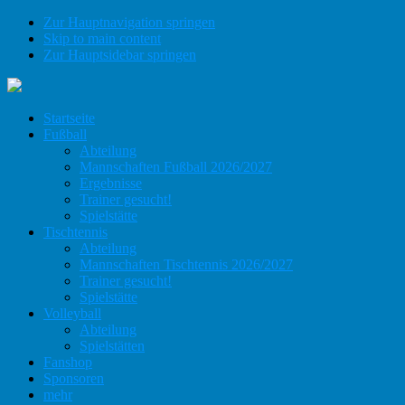
Zur Hauptnavigation springen
Skip to main content
Zur Hauptsidebar springen
Startseite
Fußball
Abteilung
Mannschaften Fußball 2026/2027
Ergebnisse
Trainer gesucht!
Spielstätte
Tischtennis
Abteilung
Mannschaften Tischtennis 2026/2027
Trainer gesucht!
Spielstätte
Volleyball
Abteilung
Spielstätten
Fanshop
Sponsoren
mehr