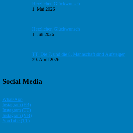
Herzlichen Glückwunsch
1. Mai 2026
Herzlichen Glückwunsch
1. Juli 2026
TT- Die 7. und die 8. Mannschaft sind Aufsteiger
29. April 2026
Social Media
WhatsApp
Instagram (FB)
Instagram (TT)
Instagram (VB)
YouTube (TT)