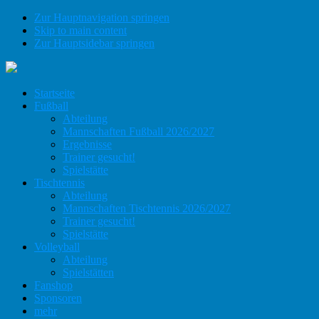
Zur Hauptnavigation springen
Skip to main content
Zur Hauptsidebar springen
Startseite
Fußball
Abteilung
Mannschaften Fußball 2026/2027
Ergebnisse
Trainer gesucht!
Spielstätte
Tischtennis
Abteilung
Mannschaften Tischtennis 2026/2027
Trainer gesucht!
Spielstätte
Volleyball
Abteilung
Spielstätten
Fanshop
Sponsoren
mehr