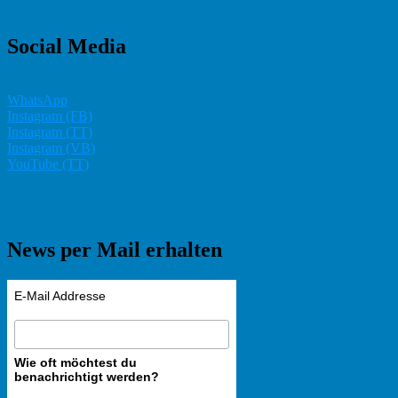
Social Media
WhatsApp
Instagram (FB)
Instagram (TT)
Instagram (VB)
YouTube (TT)
News per Mail erhalten
E-Mail Addresse
Wie oft möchtest du
benachrichtigt werden?