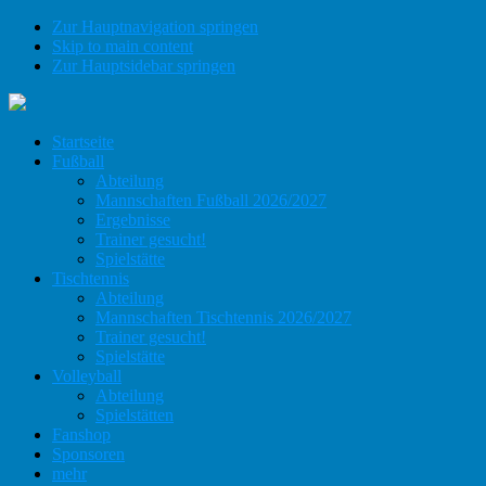
Zur Hauptnavigation springen
Skip to main content
Zur Hauptsidebar springen
Startseite
Fußball
Abteilung
Mannschaften Fußball 2026/2027
Ergebnisse
Trainer gesucht!
Spielstätte
Tischtennis
Abteilung
Mannschaften Tischtennis 2026/2027
Trainer gesucht!
Spielstätte
Volleyball
Abteilung
Spielstätten
Fanshop
Sponsoren
mehr