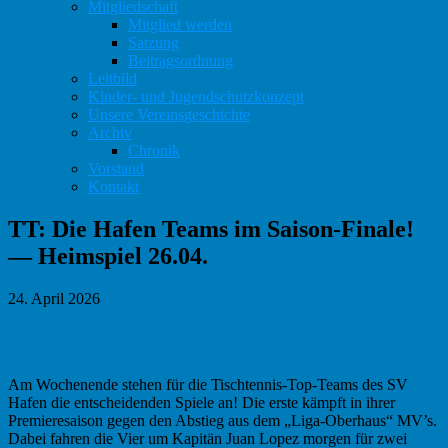
Mitgliedschaft
Mitglied werden
Satzung
Beitragsordnung
Leitbild
Kinder- und Jugendschutzkonzept
Unsere Vereinsgeschichte
Archiv
Chronik
Vorstand
Kontakt
TT: Die Hafen Teams im Saison-Finale!
— Heimspiel 26.04.
24. April 2026
Am Wochenende stehen für die Tischtennis-Top-Teams des SV
Hafen die entscheidenden Spiele an! Die erste kämpft in ihrer
Premieresaison gegen den Abstieg aus dem „Liga-Oberhaus“ MV’s.
Dabei fahren die Vier um Kapitän Juan Lopez morgen für zwei