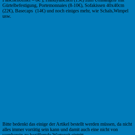
Gürtelbefestigung, Portemonnaies (8-10€), Sofakissen 40x40cm
(22€), Basecaps (14€) und noch einiges mehr, wie Schals,Wimpel
usw.
Bitte bedenkt das einige der Artikel bestellt werden müssen, da nicht
alles immer vorrätig sein kann und damit auch eine nicht von
vornherein zu beziffernde Wartezeit eintritt.