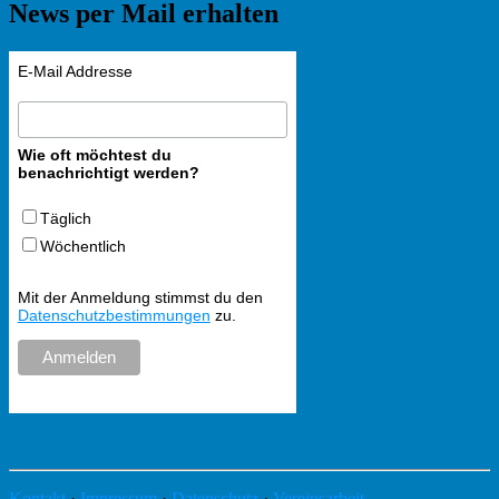
News per Mail erhalten
E-Mail Addresse
Wie oft möchtest du
benachrichtigt werden?
Täglich
Wöchentlich
Mit der Anmeldung stimmst du den
Datenschutzbestimmungen
zu.
Kontakt
·
Impressum
·
Datenschutz
·
Vereinsarbeit