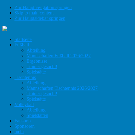
Zur Hauptnavigation springen
Skip to main content
Zur Hauptsidebar springen
Startseite
Fußball
Abteilung
Mannschaften Fußball 2026/2027
Ergebnisse
Trainer gesucht!
Spielstätte
Tischtennis
Abteilung
Mannschaften Tischtennis 2026/2027
Trainer gesucht!
Spielstätte
Volleyball
Abteilung
Spielstätten
Fanshop
Sponsoren
mehr