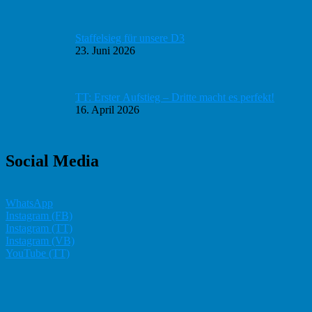
Staffelsieg für unsere D3
23. Juni 2026
TT: Erster Aufstieg – Dritte macht es perfekt!
16. April 2026
Social Media
WhatsApp
Instagram (FB)
Instagram (TT)
Instagram (VB)
YouTube (TT)