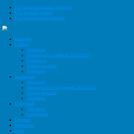
Zur Hauptnavigation springen
Skip to main content
Zur Hauptsidebar springen
Startseite
Fußball
Abteilung
Mannschaften Fußball 2026/2027
Ergebnisse
Trainer gesucht!
Spielstätte
Tischtennis
Abteilung
Mannschaften Tischtennis 2026/2027
Trainer gesucht!
Spielstätte
Volleyball
Abteilung
Spielstätten
Fanshop
Sponsoren
mehr