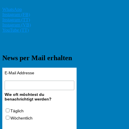
WhatsApp
Instagram (FB)
Instagram (TT)
Instagram (VB)
YouTube (TT)
News per Mail erhalten
E-Mail Addresse
Wie oft möchtest du
benachrichtigt werden?
Täglich
Wöchentlich