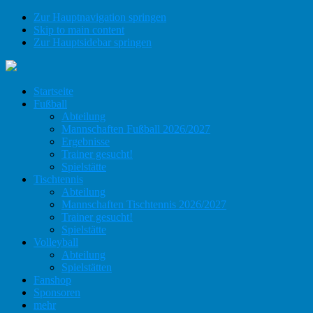
Zur Hauptnavigation springen
Skip to main content
Zur Hauptsidebar springen
Startseite
Fußball
Abteilung
Mannschaften Fußball 2026/2027
Ergebnisse
Trainer gesucht!
Spielstätte
Tischtennis
Abteilung
Mannschaften Tischtennis 2026/2027
Trainer gesucht!
Spielstätte
Volleyball
Abteilung
Spielstätten
Fanshop
Sponsoren
mehr