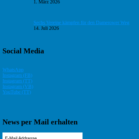
1. März 2026
Sechs Vereine kämpfen für den Damerower Weg
14. Juli 2026
Social Media
WhatsApp
Instagram (FB)
Instagram (TT)
Instagram (VB)
YouTube (TT)
News per Mail erhalten
E-Mail Addresse