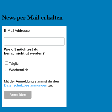
News per Mail erhalten
E-Mail Addresse
Wie oft möchtest du
benachrichtigt werden?
Täglich
Wöchentlich
Mit der Anmeldung stimmst du den
Datenschutzbestimmungen
zu.