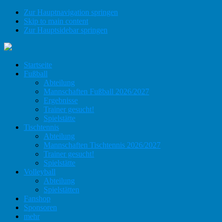
Zur Hauptnavigation springen
Skip to main content
Zur Hauptsidebar springen
Startseite
Fußball
Abteilung
Mannschaften Fußball 2026/2027
Ergebnisse
Trainer gesucht!
Spielstätte
Tischtennis
Abteilung
Mannschaften Tischtennis 2026/2027
Trainer gesucht!
Spielstätte
Volleyball
Abteilung
Spielstätten
Fanshop
Sponsoren
mehr