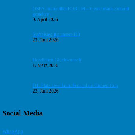
Sidebar
OSPA ImmobilienFORUM – Gemeinsam Zukunft
gestalten
9. April 2026
Staffelsieg für unsere D3
23. Juni 2026
Herzlichen Glückwunsch
1. März 2026
D1: Platz zwei beim Fensterbau Gnoien Cup
23. Juni 2026
Social Media
WhatsApp