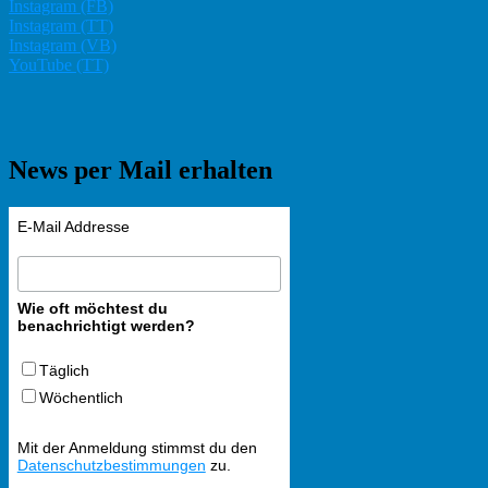
Instagram (FB)
Instagram (TT)
Instagram (VB)
YouTube (TT)
News per Mail erhalten
E-Mail Addresse
Wie oft möchtest du
benachrichtigt werden?
Täglich
Wöchentlich
Mit der Anmeldung stimmst du den
Datenschutzbestimmungen
zu.