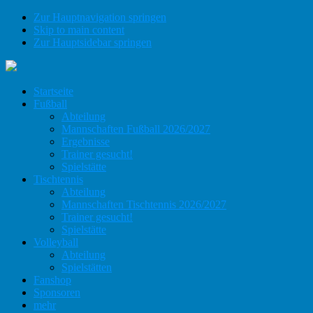
Zur Hauptnavigation springen
Skip to main content
Zur Hauptsidebar springen
Startseite
Fußball
Abteilung
Mannschaften Fußball 2026/2027
Ergebnisse
Trainer gesucht!
Spielstätte
Tischtennis
Abteilung
Mannschaften Tischtennis 2026/2027
Trainer gesucht!
Spielstätte
Volleyball
Abteilung
Spielstätten
Fanshop
Sponsoren
mehr