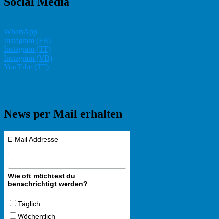
Social Media
WhatsApp
Instagram (FB)
Instagram (TT)
Instagram (VB)
YouTube (TT)
News per Mail erhalten
E-Mail Addresse
Wie oft möchtest du
benachrichtigt werden?
Täglich
Wöchentlich