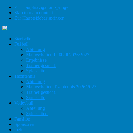
Zur Hauptnavigation springen
Skip to main content
Zur Hauptsidebar springen
Startseite
Fußball
Abteilung
Mannschaften Fußball 2026/2027
Ergebnisse
Trainer gesucht!
Spielstätte
Tischtennis
Abteilung
Mannschaften Tischtennis 2026/2027
Trainer gesucht!
Spielstätte
Volleyball
Abteilung
Spielstätten
Fanshop
Sponsoren
mehr