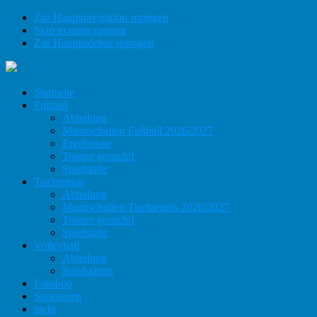
Zur Hauptnavigation springen
Skip to main content
Zur Hauptsidebar springen
Startseite
Fußball
Abteilung
Mannschaften Fußball 2026/2027
Ergebnisse
Trainer gesucht!
Spielstätte
Tischtennis
Abteilung
Mannschaften Tischtennis 2026/2027
Trainer gesucht!
Spielstätte
Volleyball
Abteilung
Spielstätten
Fanshop
Sponsoren
mehr