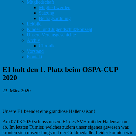
Mitgliedschaft
Mitglied werden
Satzung
Beitragsordnung
Leitbild
Kinder- und Jugendschutzkonzept
Unsere Vereinsgeschichte
Archiv
Chronik
Vorstand
Kontakt
E1 holt den 1. Platz beim OSPA-CUP
2020
23. März 2020
Unsere E1 beendet eine grandiose Hallensaison!
Am 07.03.2020 schloss unsere E1 des SVH mit der Hallensaison
ab. Im letzten Turnier, welches zudem unser eigenes gewesen war,
krönten sich unsere Jungs mit der Goldmedaille. Leider konnten wir