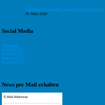
Flutlichtturnier beim PSV Rostock: E2 holt den Sieg
16. März 2026
Social Media
WhatsApp
Instagram (FB)
Instagram (TT)
Instagram (VB)
YouTube (TT)
News per Mail erhalten
E-Mail Addresse