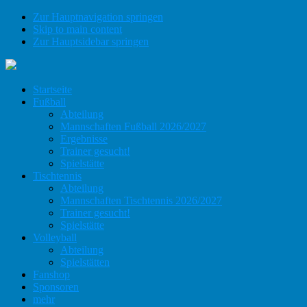
Zur Hauptnavigation springen
Skip to main content
Zur Hauptsidebar springen
Startseite
Fußball
Abteilung
Mannschaften Fußball 2026/2027
Ergebnisse
Trainer gesucht!
Spielstätte
Tischtennis
Abteilung
Mannschaften Tischtennis 2026/2027
Trainer gesucht!
Spielstätte
Volleyball
Abteilung
Spielstätten
Fanshop
Sponsoren
mehr