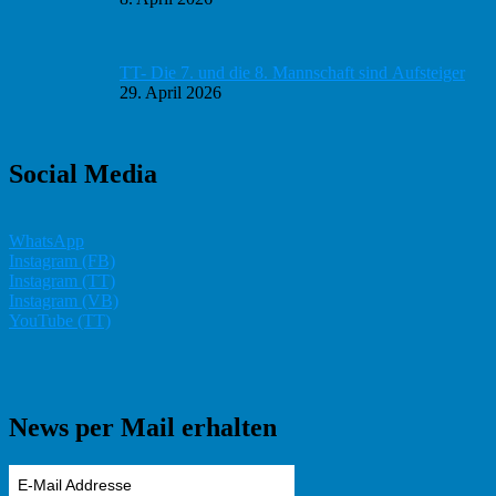
TT- Die 7. und die 8. Mannschaft sind Aufsteiger
29. April 2026
Social Media
WhatsApp
Instagram (FB)
Instagram (TT)
Instagram (VB)
YouTube (TT)
News per Mail erhalten
E-Mail Addresse