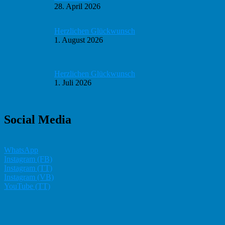
28. April 2026
Herzlichen Glückwunsch
1. August 2026
Herzlichen Glückwunsch
1. Juli 2026
Social Media
WhatsApp
Instagram (FB)
Instagram (TT)
Instagram (VB)
YouTube (TT)