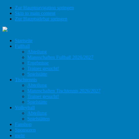
Zur Hauptnavigation springen
Skip to main content
Zur Hauptsidebar springen
Startseite
Fußball
Abteilung
Mannschaften Fußball 2026/2027
Ergebnisse
Trainer gesucht!
Spielstätte
Tischtennis
Abteilung
Mannschaften Tischtennis 2026/2027
Trainer gesucht!
Spielstätte
Volleyball
Abteilung
Spielstätten
Fanshop
Sponsoren
mehr