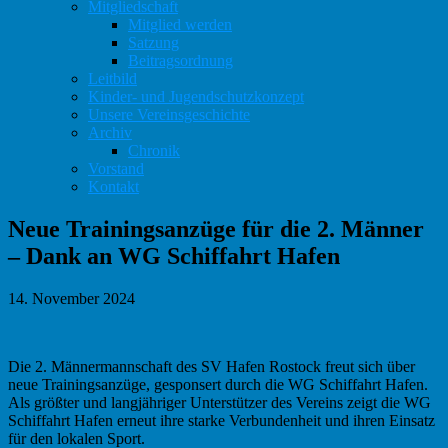
Mitgliedschaft
Mitglied werden
Satzung
Beitragsordnung
Leitbild
Kinder- und Jugendschutzkonzept
Unsere Vereinsgeschichte
Archiv
Chronik
Vorstand
Kontakt
Neue Trainingsanzüge für die 2. Männer
– Dank an WG Schiffahrt Hafen
14. November 2024
Die 2. Männermannschaft des SV Hafen Rostock freut sich über
neue Trainingsanzüge, gesponsert durch die WG Schiffahrt Hafen.
Als größter und langjähriger Unterstützer des Vereins zeigt die WG
Schiffahrt Hafen erneut ihre starke Verbundenheit und ihren Einsatz
für den lokalen Sport.