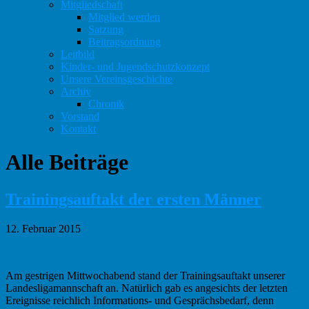
Mitgliedschaft
Mitglied werden
Satzung
Beitragsordnung
Leitbild
Kinder- und Jugendschutzkonzept
Unsere Vereinsgeschichte
Archiv
Chronik
Vorstand
Kontakt
Alle Beiträge
Trainingsauftakt der ersten Männer
12. Februar 2015
Am gestrigen Mittwochabend stand der Trainingsauftakt unserer
Landesligamannschaft an. Natürlich gab es angesichts der letzten
Ereignisse reichlich Informations- und Gesprächsbedarf, denn