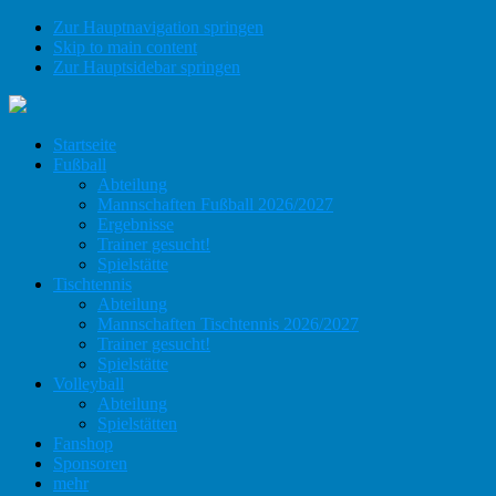
Zur Hauptnavigation springen
Skip to main content
Zur Hauptsidebar springen
Startseite
Fußball
Abteilung
Mannschaften Fußball 2026/2027
Ergebnisse
Trainer gesucht!
Spielstätte
Tischtennis
Abteilung
Mannschaften Tischtennis 2026/2027
Trainer gesucht!
Spielstätte
Volleyball
Abteilung
Spielstätten
Fanshop
Sponsoren
mehr