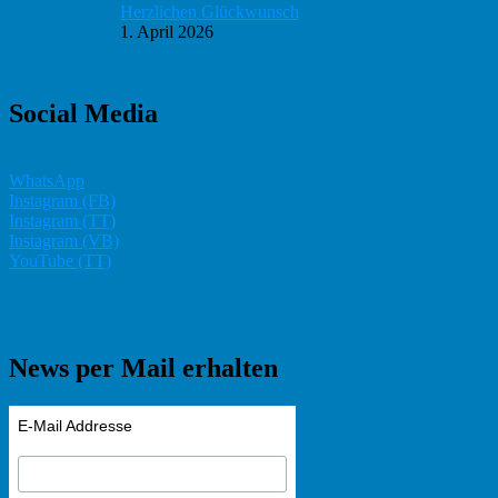
Herzlichen Glückwunsch
1. April 2026
Social Media
WhatsApp
Instagram (FB)
Instagram (TT)
Instagram (VB)
YouTube (TT)
News per Mail erhalten
E-Mail Addresse