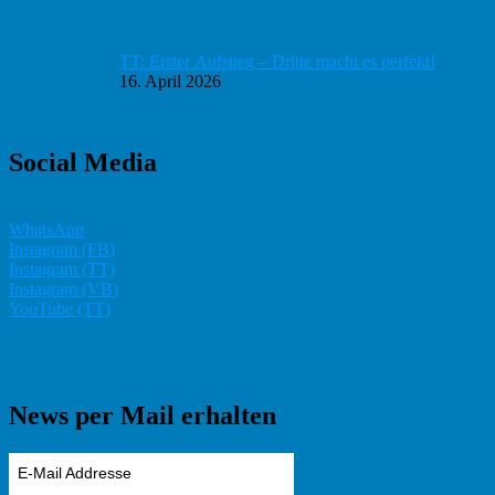
TT: Erster Aufstieg – Dritte macht es perfekt!
16. April 2026
Social Media
WhatsApp
Instagram (FB)
Instagram (TT)
Instagram (VB)
YouTube (TT)
News per Mail erhalten
E-Mail Addresse