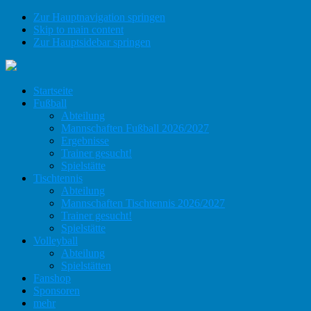
Zur Hauptnavigation springen
Skip to main content
Zur Hauptsidebar springen
Startseite
Fußball
Abteilung
Mannschaften Fußball 2026/2027
Ergebnisse
Trainer gesucht!
Spielstätte
Tischtennis
Abteilung
Mannschaften Tischtennis 2026/2027
Trainer gesucht!
Spielstätte
Volleyball
Abteilung
Spielstätten
Fanshop
Sponsoren
mehr