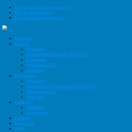
Zur Hauptnavigation springen
Skip to main content
Zur Hauptsidebar springen
Startseite
Fußball
Abteilung
Mannschaften Fußball 2026/2027
Ergebnisse
Trainer gesucht!
Spielstätte
Tischtennis
Abteilung
Mannschaften Tischtennis 2026/2027
Trainer gesucht!
Spielstätte
Volleyball
Abteilung
Spielstätten
Fanshop
Sponsoren
mehr