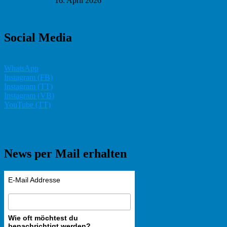
16. April 2026
Social Media
WhatsApp
Instagram (FB)
Instagram (TT)
Instagram (VB)
YouTube (TT)
News per Mail erhalten
E-Mail Addresse
Wie oft möchtest du
benachrichtigt werden?