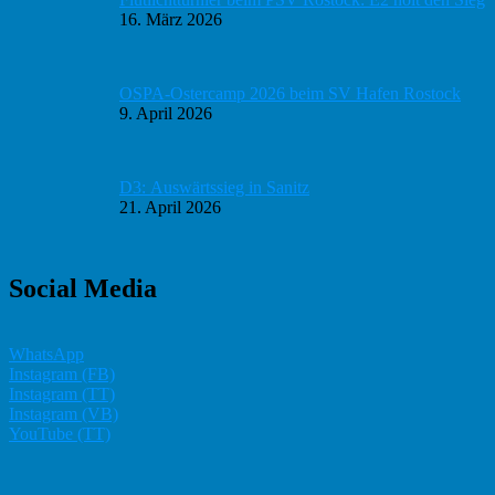
16. März 2026
OSPA-Ostercamp 2026 beim SV Hafen Rostock
9. April 2026
D3: Auswärtssieg in Sanitz
21. April 2026
Social Media
WhatsApp
Instagram (FB)
Instagram (TT)
Instagram (VB)
YouTube (TT)