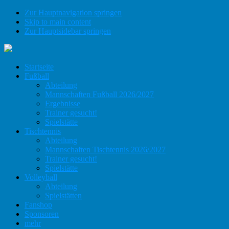
Zur Hauptnavigation springen
Skip to main content
Zur Hauptsidebar springen
Startseite
Fußball
Abteilung
Mannschaften Fußball 2026/2027
Ergebnisse
Trainer gesucht!
Spielstätte
Tischtennis
Abteilung
Mannschaften Tischtennis 2026/2027
Trainer gesucht!
Spielstätte
Volleyball
Abteilung
Spielstätten
Fanshop
Sponsoren
mehr