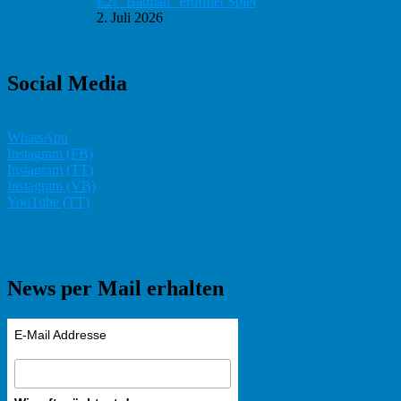
E2: “Batman” eröffnet Spiel
2. Juli 2026
Social Media
WhatsApp
Instagram (FB)
Instagram (TT)
Instagram (VB)
YouTube (TT)
News per Mail erhalten
E-Mail Addresse