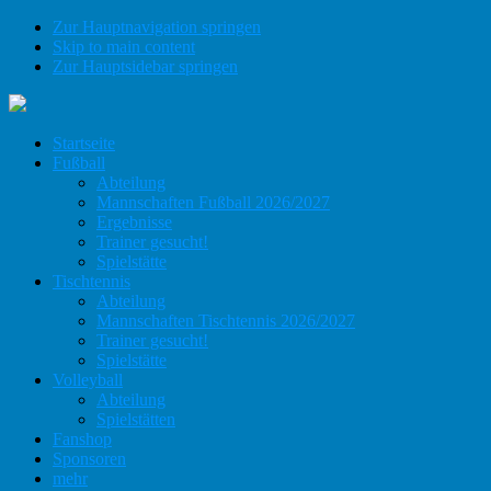
Zur Hauptnavigation springen
Skip to main content
Zur Hauptsidebar springen
Startseite
Fußball
Abteilung
Mannschaften Fußball 2026/2027
Ergebnisse
Trainer gesucht!
Spielstätte
Tischtennis
Abteilung
Mannschaften Tischtennis 2026/2027
Trainer gesucht!
Spielstätte
Volleyball
Abteilung
Spielstätten
Fanshop
Sponsoren
mehr