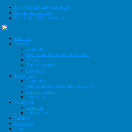
Zur Hauptnavigation springen
Skip to main content
Zur Hauptsidebar springen
Startseite
Fußball
Abteilung
Mannschaften Fußball 2026/2027
Ergebnisse
Trainer gesucht!
Spielstätte
Tischtennis
Abteilung
Mannschaften Tischtennis 2026/2027
Trainer gesucht!
Spielstätte
Volleyball
Abteilung
Spielstätten
Fanshop
Sponsoren
mehr