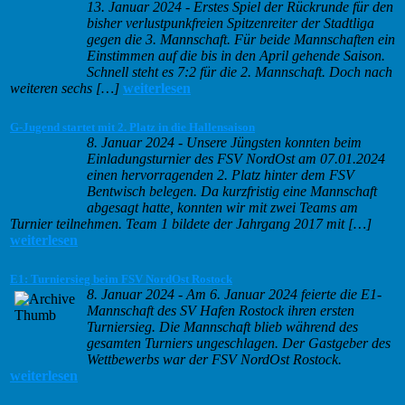
13. Januar 2024
-
Erstes Spiel der Rückrunde für den
bisher verlustpunkfreien Spitzenreiter der Stadtliga
gegen die 3. Mannschaft. Für beide Mannschaften ein
Einstimmen auf die bis in den April gehende Saison.
Schnell steht es 7:2 für die 2. Mannschaft. Doch nach
weiteren sechs […]
weiterlesen
G-Jugend startet mit 2. Platz in die Hallensaison
8. Januar 2024
-
Unsere Jüngsten konnten beim
Einladungsturnier des FSV NordOst am 07.01.2024
einen hervorragenden 2. Platz hinter dem FSV
Bentwisch belegen. Da kurzfristig eine Mannschaft
abgesagt hatte, konnten wir mit zwei Teams am
Turnier teilnehmen. Team 1 bildete der Jahrgang 2017 mit […]
weiterlesen
E1: Turniersieg beim FSV NordOst Rostock
8. Januar 2024
-
Am 6. Januar 2024 feierte die E1-
Mannschaft des SV Hafen Rostock ihren ersten
Turniersieg. Die Mannschaft blieb während des
gesamten Turniers ungeschlagen. Der Gastgeber des
Wettbewerbs war der FSV NordOst Rostock.
weiterlesen