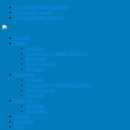
Zur Hauptnavigation springen
Skip to main content
Zur Hauptsidebar springen
Startseite
Fußball
Abteilung
Mannschaften Fußball 2026/2027
Ergebnisse
Trainer gesucht!
Spielstätte
Tischtennis
Abteilung
Mannschaften Tischtennis 2026/2027
Trainer gesucht!
Spielstätte
Volleyball
Abteilung
Spielstätten
Fanshop
Sponsoren
mehr